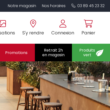
Notre magasin
Nos horaires
03 89 45 23 32
sations
S'y rendre
Connexion
Panier
Retrait 2h
Produits
Promotions
en magasin
vert