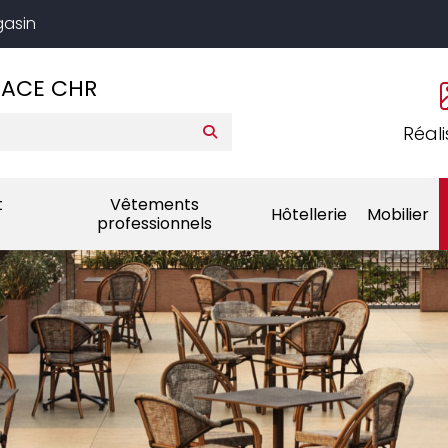
gasin
PACE CHR
Réali
t
Vêtements
Hôtellerie
Mobilier
professionnels